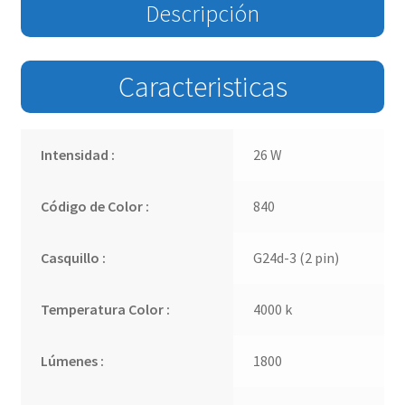
Descripción
Caracteristicas
Intensidad :
26 W
Código de Color :
840
Casquillo :
G24d-3 (2 pin)
Temperatura Color :
4000 k
Lúmenes :
1800