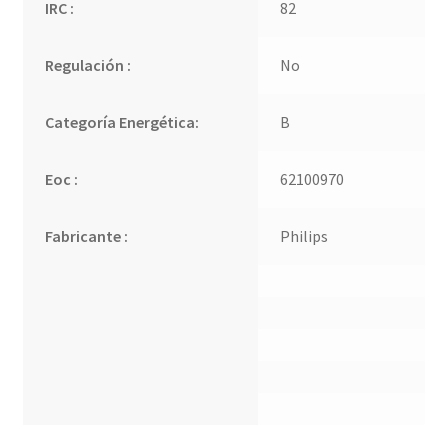
IRC :
82
Regulación :
No
Categoría Energética:
B
Eoc :
62100970
Fabricante :
Philips