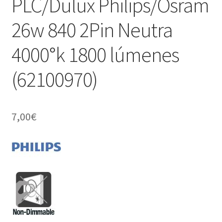
PLC/Dulux Philips/Osram
26w 840 2Pin Neutra
4000°k 1800 lúmenes
(62100970)
7,00
€