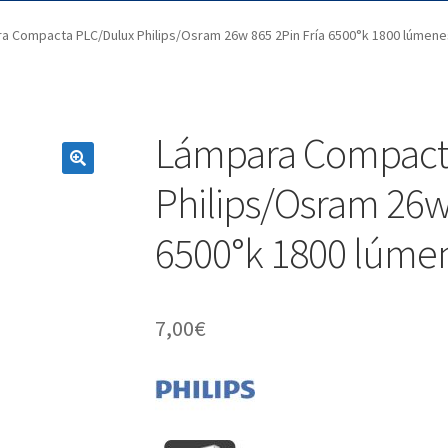
a Compacta PLC/Dulux Philips/Osram 26w 865 2Pin Fría 6500°k 1800 lúmene
Lámpara Compact
Philips/Osram 26w 
6500°k 1800 lúme
7,00
€