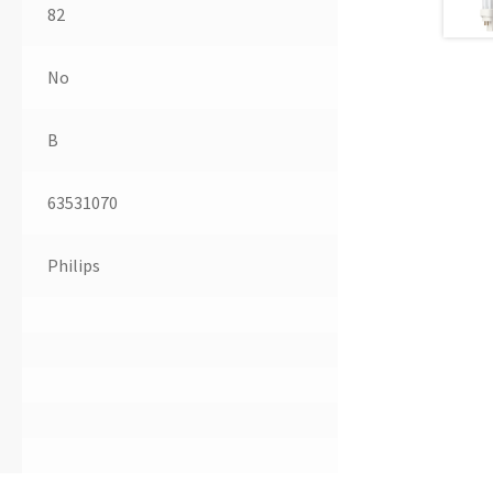
82
No
B
63531070
Philips