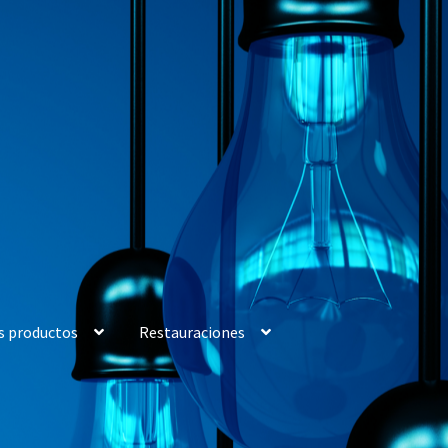
s productos
Restauraciones