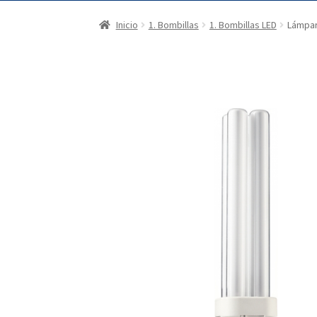
Inicio
1. Bombillas
1. Bombillas LED
Lámpar