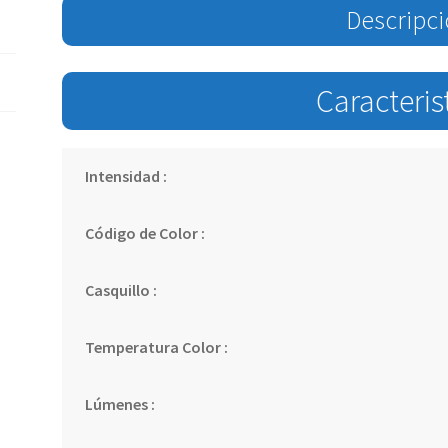
Descripc
Caracteris
Intensidad :
Código de Color :
Casquillo :
Temperatura Color :
Lúmenes :