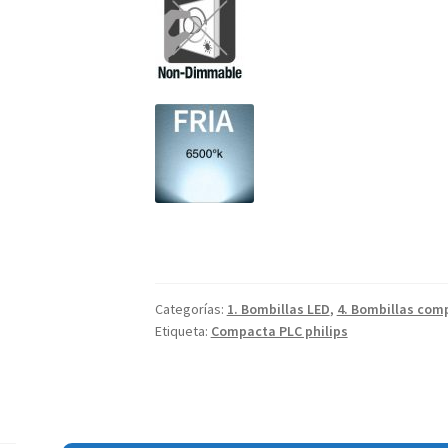
Categorías:
1. Bombillas LED
,
4. Bombillas com
Etiqueta:
Compacta PLC philips