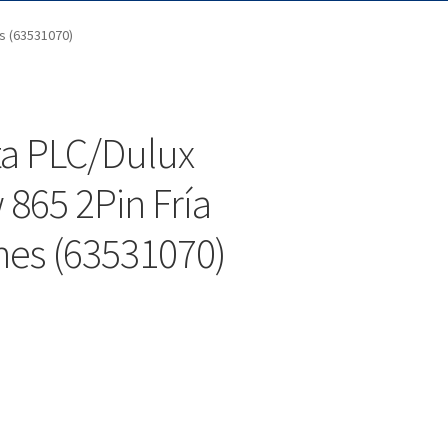
s (63531070)
a PLC/Dulux
865 2Pin Fría
nes (63531070)