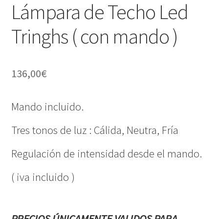
Lámpara de Techo Led
Tringhs ( con mando )
136,00
€
Mando incluido.
Tres tonos de luz : Cálida, Neutra, Fría
Regulación de intensidad desde el mando.
( iva incluido )
PRECIOS ÚNICAMENTE VALIDOS PARA