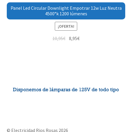
Panel Led Circular Downlight Empotrar 12w Luz Neutra
4500°k 1200 lúmenes
¡OFERTA!
10,95
€
8,95
€
© Electricidad Rios Rosas 2026