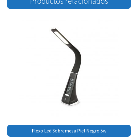
Productos relacionados
Flexo Led Sobremesa Piel Negro 5w