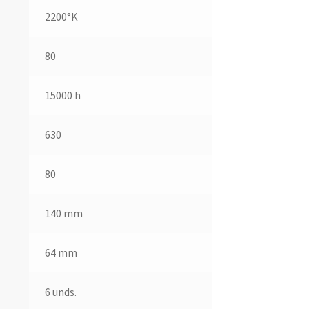
2200°K
80
15000 h
630
80
140 mm
64 mm
6 unds.