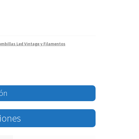
ombillas Led Vintage y Filamentos
ión
ciones