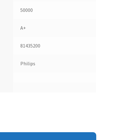
50000
A+
81435200
Philips