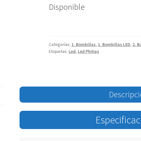
Disponible
Categorías:
1. Bombillas
,
1. Bombillas LED
,
2. B
Etiquetas:
Led
,
Led Philips
Descripc
Especifica