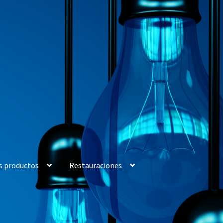
s productos
Restauraciones