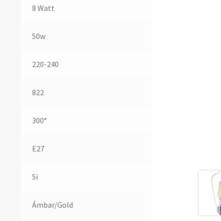
8 Watt
50w
220-240
822
300°
E27
Si
Ámbar/Gold