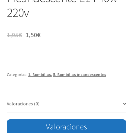
220v
1,95
€
1,50
€
Categorías:
1. Bombillas
,
5. Bombillas incandescentes
Valoraciones (0)
Valoraciones