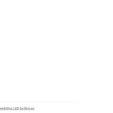
ombillas LED Esféricas