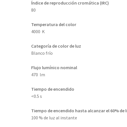
Índice de reproducción cromática (IRC)
80
Temperatura del color
4000 K
Categoría de color de luz
Blanco frío
Flujo lumínico nominal
470 lm
Tiempo de encendido
<0.5 s
Tiempo de encendido hasta alcanzar el 60% de 
100 % de luz al instante