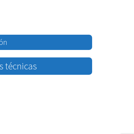
ión
s técnicas