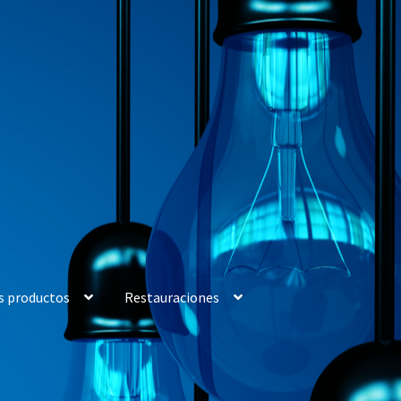
s productos
Restauraciones