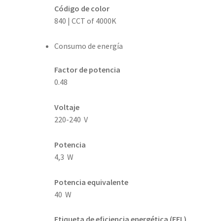
Código de color
840 | CCT of 4000K
Consumo de energía
Factor de potencia
0.48
Voltaje
220-240 V
Potencia
4,3 W
Potencia equivalente
40 W
Etiqueta de eficiencia energética (EEL)