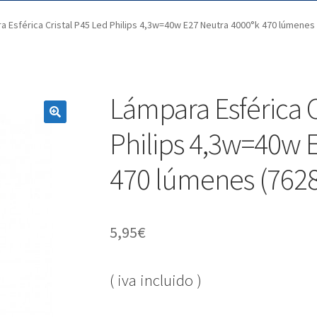
a Esférica Cristal P45 Led Philips 4,3w=40w E27 Neutra 4000°k 470 lúmenes
Lámpara Esférica C
Philips 4,3w=40w 
470 lúmenes (762
5,95
€
( iva incluido )