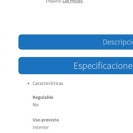
Etiqueta:
Led Philips
Descripc
Especificacione
Características
Regulable
No
Uso previsto
Interior