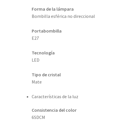
Forma de la lámpara
Bombilla esférica no direccional
Portabombilla
E27
Tecnología
LED
Tipo de cristal
Mate
Características de la luz
Consistencia del color
6SDCM