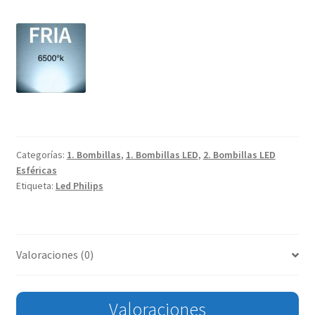
Categorías:
1. Bombillas
,
1. Bombillas LED
,
2. Bombillas LED
Esféricas
Etiqueta:
Led Philips
Valoraciones (0)
Valoraciones