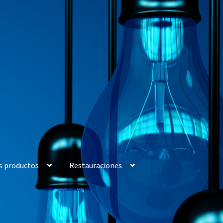
s productos
Restauraciones