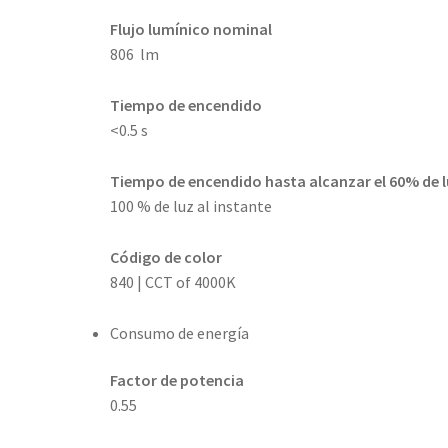
Flujo lumínico nominal
806 lm
Tiempo de encendido
<0.5 s
Tiempo de encendido hasta alcanzar el 60% de 
100 % de luz al instante
Código de color
840 | CCT of 4000K
Consumo de energía
Factor de potencia
0.55