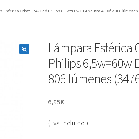
a Esférica Cristal P45 Led Philips 6,5w=60w E14 Neutra 4000°k 806 lúmenes
Lámpara Esférica C
Philips 6,5w=60w 
806 lúmenes (347
6,95
€
( iva incluido )