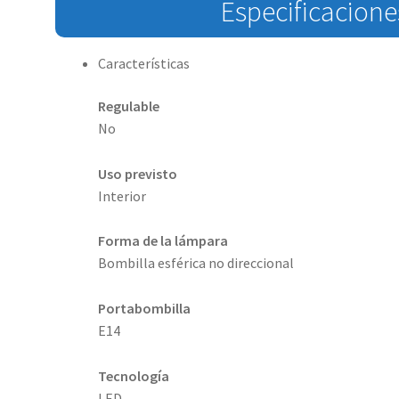
Especificacione
Características
Regulable
No
Uso previsto
Interior
Forma de la lámpara
Bombilla esférica no direccional
Portabombilla
E14
Tecnología
LED