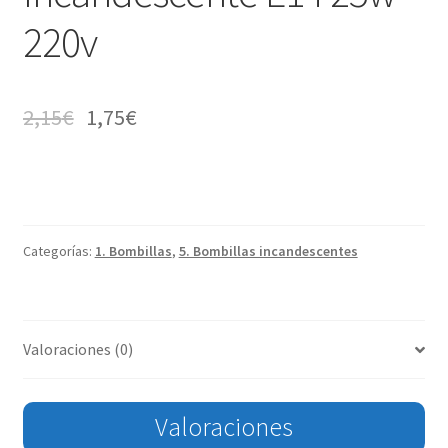
220v
2,15
€
1,75
€
Categorías:
1. Bombillas
,
5. Bombillas incandescentes
Valoraciones (0)
Valoraciones