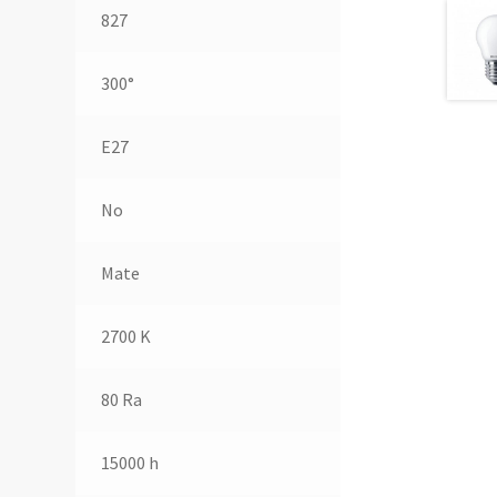
827
300°
E27
No
Mate
2700 K
80 Ra
15000 h