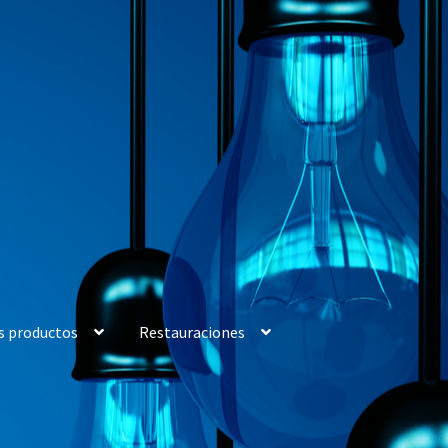
s productos
Restauraciones