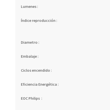
Lumenes :
Índice reproducción :
Diametro :
Embalaje :
Ciclos encendido :
Eficiencia Energética :
EOC Philips :