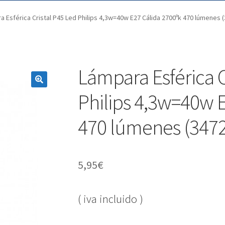
a Esférica Cristal P45 Led Philips 4,3w=40w E27 Cálida 2700ºk 470 lúmenes 
Lámpara Esférica C
Philips 4,3w=40w 
470 lúmenes (347
5,95
€
( iva incluido )