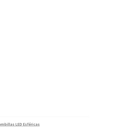
ombillas LED Esféricas