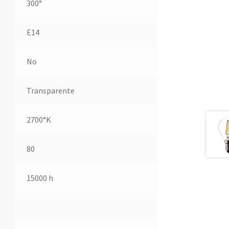
300°
E14
No
Transparente
2700°K
80
15000 h