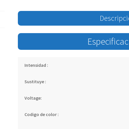
Descripc
Especifica
Intensidad :
Sustituye :
Voltage:
Codigo de color :