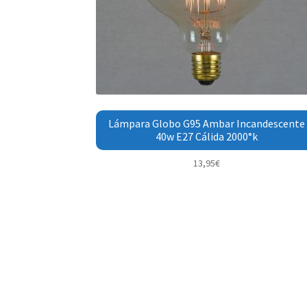
Lámpara Globo G95 Ambar Incandescente
40w E27 Cálida 2000°k
13,95
€