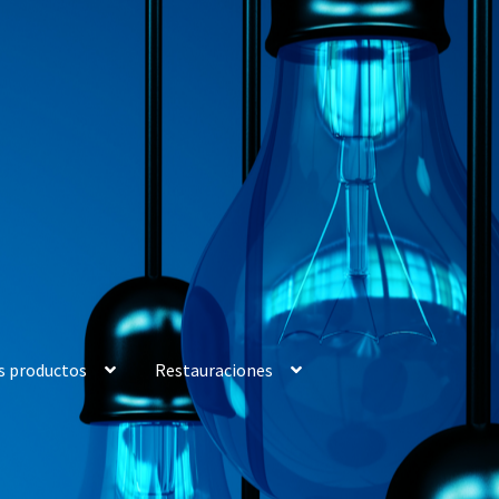
s productos
Restauraciones