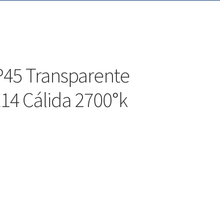
P45 Transparente
14 Cálida 2700°k