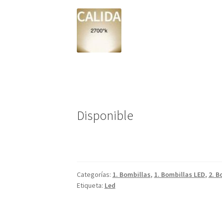
Disponible
Categorías:
1. Bombillas
,
1. Bombillas LED
,
2. B
Etiqueta:
Led