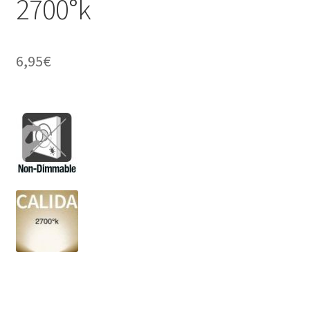
2700°k
6,95
€