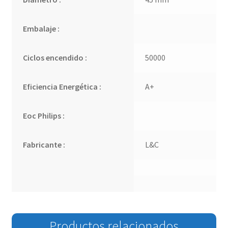
Embalaje :
Ciclos encendido :
50000
Eficiencia Energética :
A+
Eoc Philips :
Fabricante :
L&C
Productos relacionados