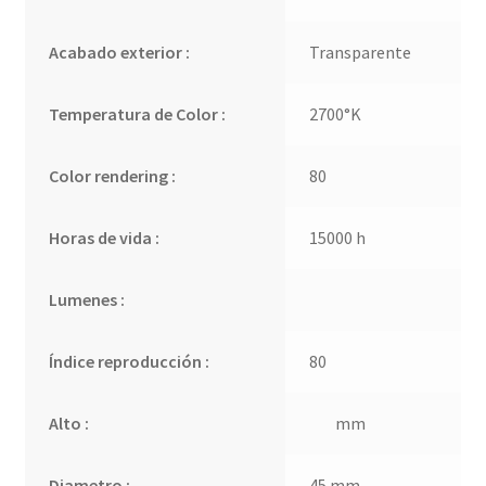
Acabado exterior :
Transparente
Temperatura de Color :
2700°K
Color rendering :
80
Horas de vida :
15000 h
Lumenes :
Índice reproducción :
80
Alto :
mm
Diametro :
45 mm