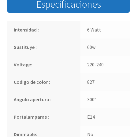
Especificaciones
Intensidad :
6 Watt
Sustituye :
60w
Voltage:
220-240
Codigo de color :
827
Angulo apertura :
300°
Portalamparas :
E14
Dimmable:
No