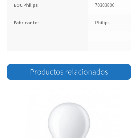
EOC Philips :
70303800
Fabricante :
Philips
Productos relacionados