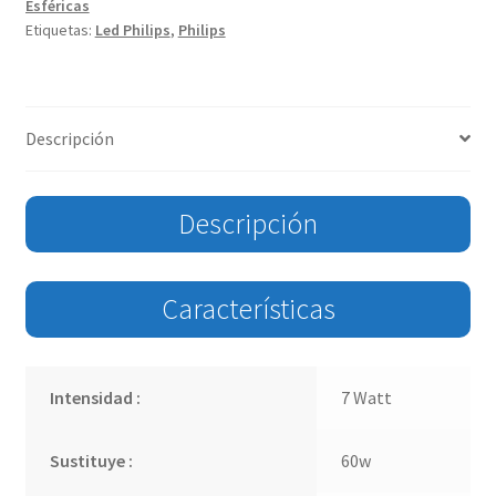
Esféricas
Etiquetas:
Led Philips
,
Philips
Descripción
Descripción
Características
Intensidad :
7 Watt
Sustituye :
60w