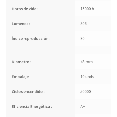
Horas de vida :
15000 h
Lumenes :
806
Índice reproducción :
80
Diametro :
48 mm
Embalaje :
10 unds.
Ciclos encendido :
50000
Eficiencia Energética :
A+