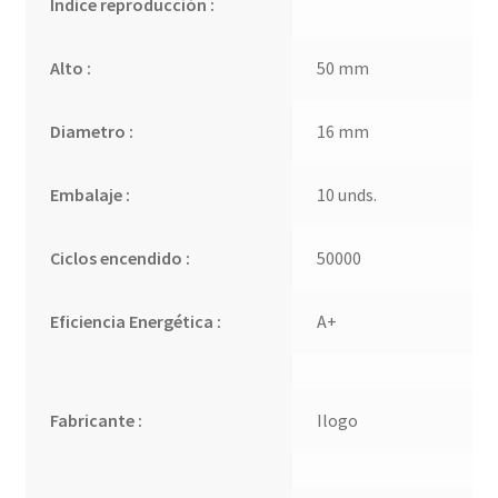
Índice reproducción :
Alto :
50 mm
Diametro :
16 mm
Embalaje :
10 unds.
Ciclos encendido :
50000
Eficiencia Energética :
A+
Fabricante :
Ilogo