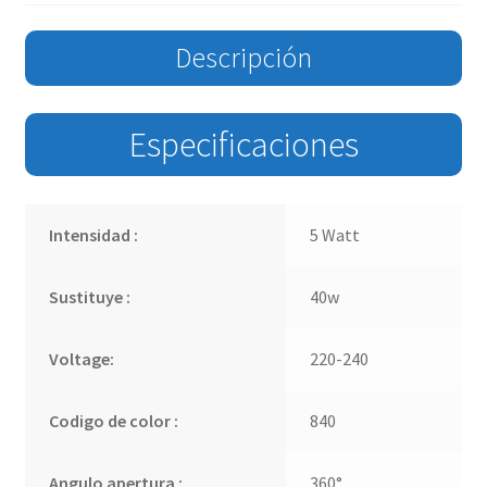
Descripción
Especificaciones
Intensidad :
5 Watt
Sustituye :
40w
Voltage:
220-240
Codigo de color :
840
Angulo apertura :
360°