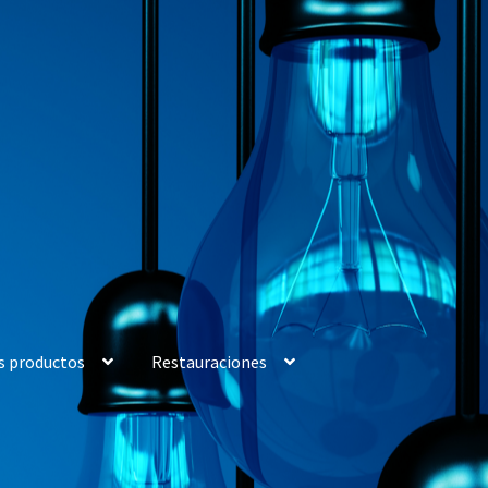
s productos
Restauraciones