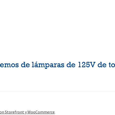
con Storefront y WooCommerce
.