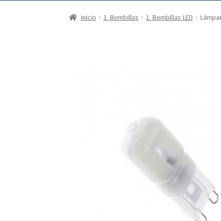
Inicio
1. Bombillas
1. Bombillas LED
Lámpar