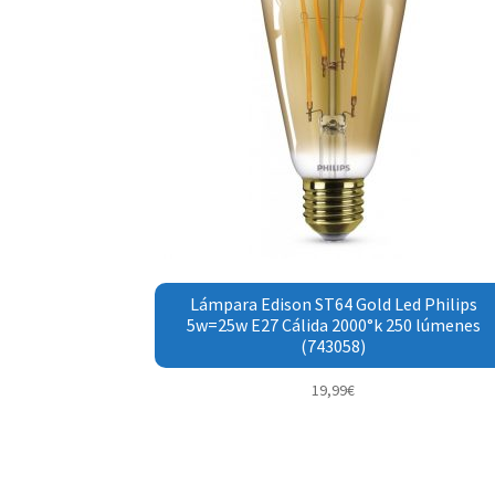
Lámpara Edison ST64 Gold Led Philips
5w=25w E27 Cálida 2000°k 250 lúmenes
(743058)
19,99
€