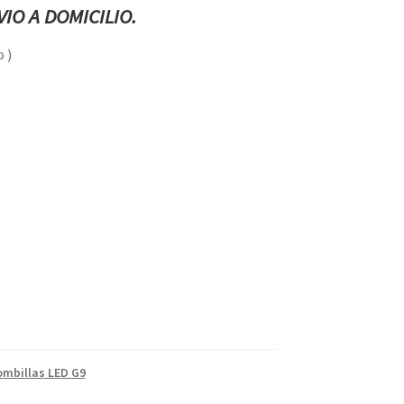
IO A DOMICILIO.
 )
ombillas LED G9