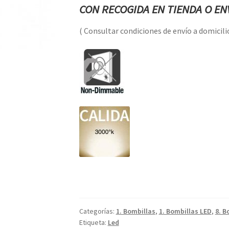
CON RECOGIDA EN TIENDA O ENV
( Consultar condiciones de envío a domicilio
Categorías:
1. Bombillas
,
1. Bombillas LED
,
8. B
Etiqueta:
Led