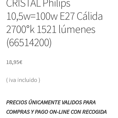
CRISTAL Philips
10,5w=100w E27 Cálida
2700°k 1521 lúmenes
(66514200)
18,95
€
( iva incluido )
PRECIOS ÚNICAMENTE VALIDOS PARA
COMPRAS Y PAGO ON-LINE CON RECOGIDA