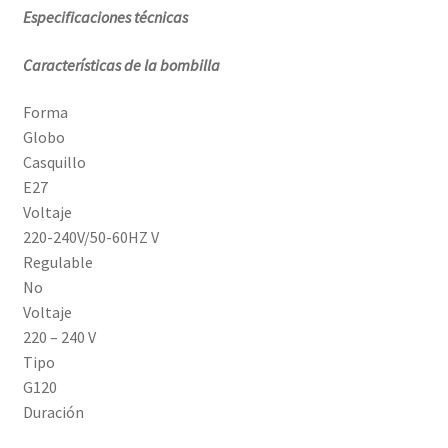
Especificaciones técnicas
Características de la bombilla
Forma
Globo
Casquillo
E27
Voltaje
220-240V/50-60HZ V
Regulable
No
Voltaje
220 – 240 V
Tipo
G120
Duración