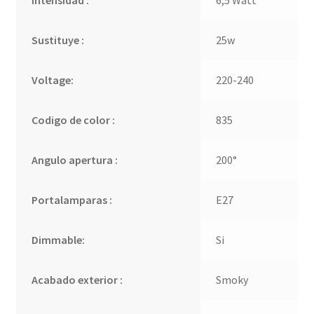
Sustituye :
25w
Voltage:
220-240
Codigo de color :
835
Angulo apertura :
200°
Portalamparas :
E27
Dimmable:
Si
Acabado exterior :
Smoky