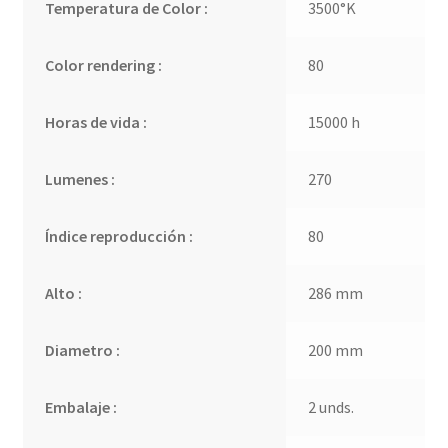
Temperatura de Color :
3500°K
Color rendering :
80
Horas de vida :
15000 h
Lumenes :
270
Índice reproducción :
80
Alto :
286 mm
Diametro :
200 mm
Embalaje :
2 unds.