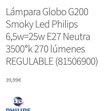
Lámpara Globo G200
Smoky Led Philips
6,5w=25w E27 Neutra
3500°k 270 lúmenes
REGULABLE (81506900)
39,99
€