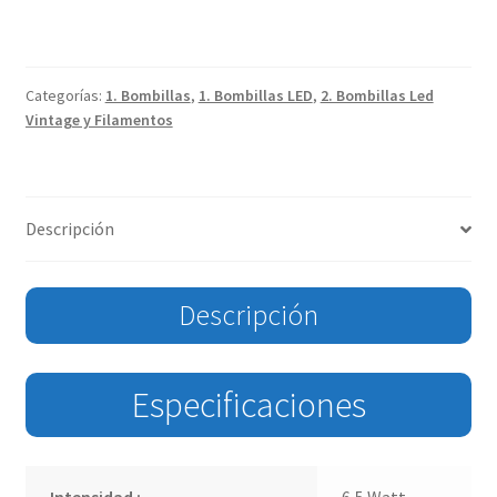
Categorías:
1. Bombillas
,
1. Bombillas LED
,
2. Bombillas Led
Vintage y Filamentos
Descripción
Descripción
Especificaciones
Intensidad :
6,5 Watt