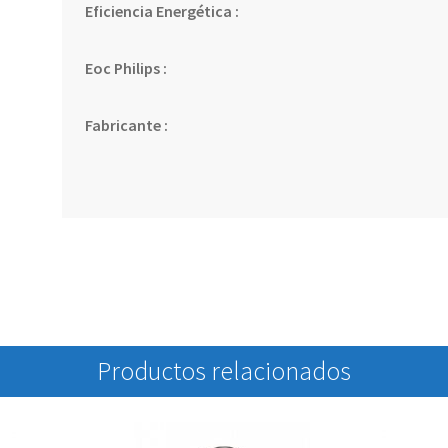
Eficiencia Energética :
Eoc Philips :
Fabricante :
Productos relacionados