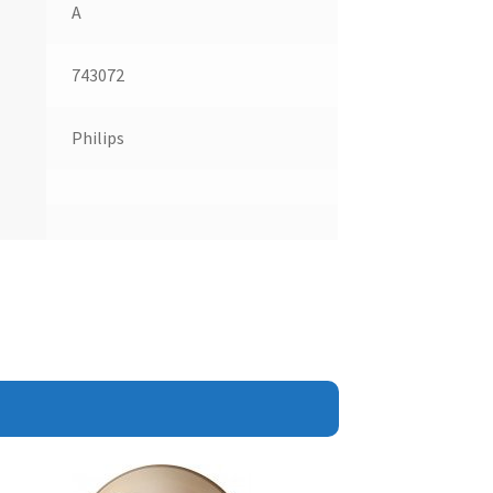
A
743072
Philips