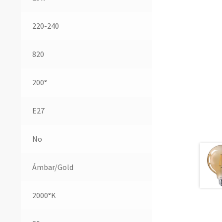
220-240
820
200°
E27
No
Ámbar/Gold
2000°K