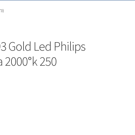
73)
 Gold Led Philips
 2000°k 250