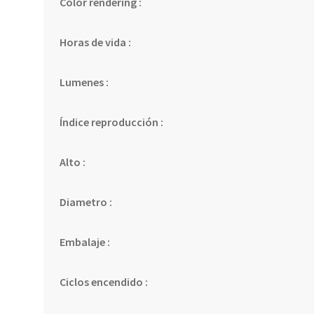
Color rendering :
Horas de vida :
Lumenes :
Índice reproducción :
Alto :
Diametro :
Embalaje :
Ciclos encendido :