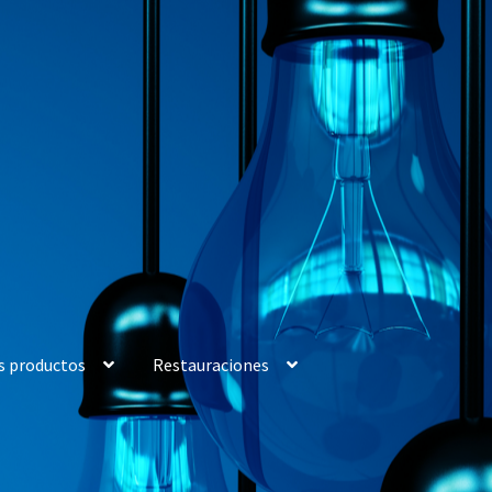
s productos
Restauraciones