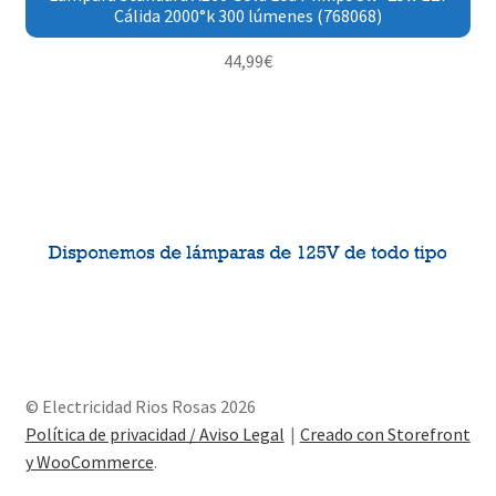
Cálida 2000°k 300 lúmenes (768068)
44,99
€
© Electricidad Rios Rosas 2026
Política de privacidad / Aviso Legal
Creado con Storefront
y WooCommerce
.