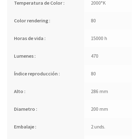
Temperatura de Color :
2000°K
Color rendering :
80
Horas de vida :
15000 h
Lumenes :
470
Índice reproducción :
80
Alto :
286 mm
Diametro :
200 mm
Embalaje :
2 unds.