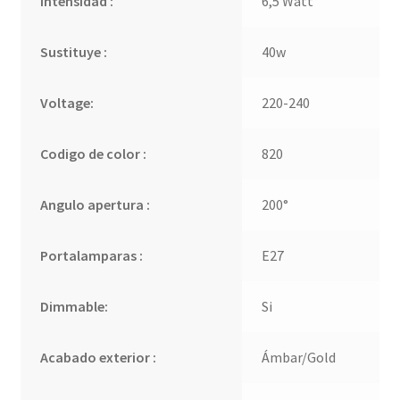
Intensidad :
6,5 Watt
Sustituye :
40w
Voltage:
220-240
Codigo de color :
820
Angulo apertura :
200°
Portalamparas :
E27
Dimmable:
Si
Acabado exterior :
Ámbar/Gold