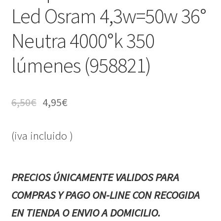
Led Osram 4,3w=50w 36°
Neutra 4000°k 350
lúmenes (958821)
6,50
€
4,95
€
(iva incluido )
PRECIOS ÚNICAMENTE VALIDOS PARA
COMPRAS Y PAGO ON-LINE CON RECOGIDA
EN TIENDA O ENVIO A DOMICILIO.