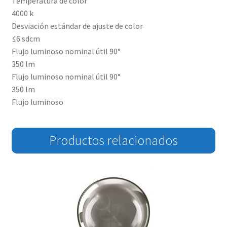
Temperatura de color
4000 k
Desviación estándar de ajuste de color
≤6 sdcm
Flujo luminoso nominal útil 90°
350 lm
Flujo luminoso nominal útil 90°
350 lm
Flujo luminoso
Productos relacionados