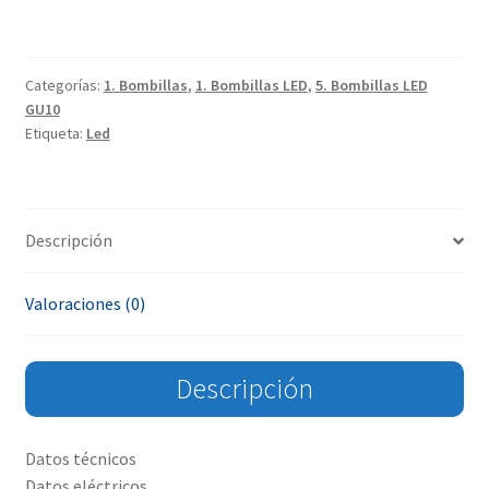
Categorías:
1. Bombillas
,
1. Bombillas LED
,
5. Bombillas LED
GU10
Etiqueta:
Led
Descripción
Valoraciones (0)
Descripción
Datos técnicos
Datos eléctricos