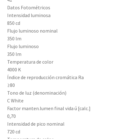
Datos Fotométricos
Intensidad luminosa
850 cd
Flujo luminoso nominal
350 lm
Flujo luminoso
350 lm
Temperatura de color
4000 K
Índice de reproducción cromática Ra
≥80
Tono de luz (denominación)
C White
Factor manten.lumen final vida ú [calc.]
0,70
Intensidad de pico nominal
720 cd