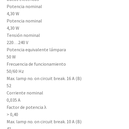
Potencia nominal
4,30 W
Potencia nominal
4,30 W
Tensión nominal
220…240 V
Potencia equivalente lámpara
50 W
Frecuencia de funcionamiento
50/60 Hz
Max. lamp no. on circuit break. 16 A (B)
52
Corriente nominal
0,035 A
Factor de potencia λ
> 0,40
Max. lamp no. on circuit break. 10 A (B)
41