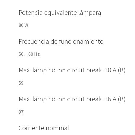
Potencia equivalente lámpara
80 W
Frecuencia de funcionamiento
50…60 Hz
Max. lamp no. on circuit break. 10 A (B)
59
Max. lamp no. on circuit break. 16 A (B)
97
Corriente nominal