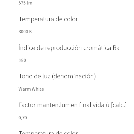
575 lm
Temperatura de color
3000 K
Índice de reproducción cromática Ra
≥80
Tono de luz (denominación)
Warm White
Factor manten.lumen final vida ú [calc.]
0,70
Temperatura de color