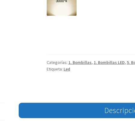
Categorías:
1. Bombillas
,
1. Bombillas LED
,
5. B
Etiqueta:
Led
Descripc