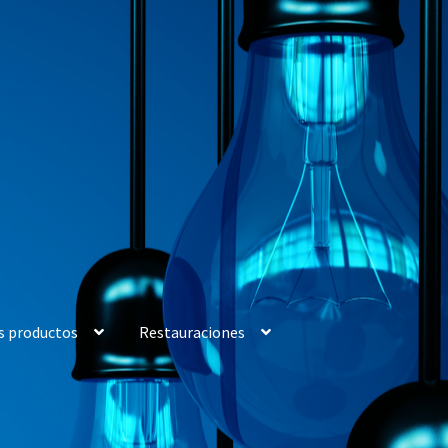
s productos
Restauraciones