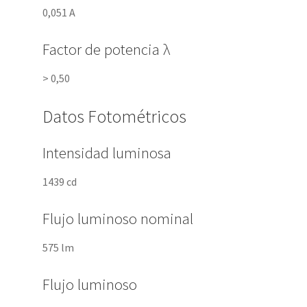
0,051 A
Factor de potencia λ
> 0,50
Datos Fotométricos
Intensidad luminosa
1439 cd
Flujo luminoso nominal
575 lm
Flujo luminoso