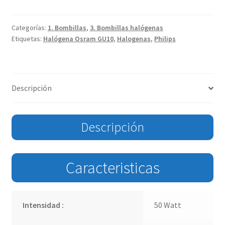
Categorías:
1. Bombillas
,
3. Bombillas halógenas
Etiquetas:
Halógena Osram GU10
,
Halogenas
,
Philips
Descripción
Descripción
Caracteristicas
Intensidad :
50 Watt