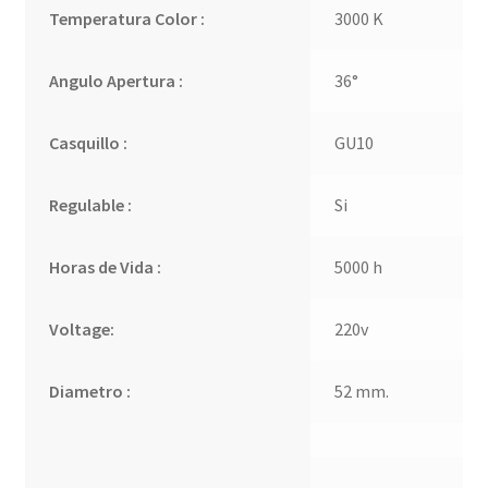
Temperatura Color :
3000 K
Angulo Apertura :
36°
Casquillo :
GU10
Regulable :
Si
Horas de Vida :
5000 h
Voltage:
220v
Diametro :
52 mm.