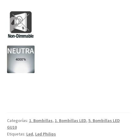
Categorías:
1. Bombillas
,
1. Bombillas LED
,
5. Bombillas LED
GU10
Etiquetas:
Led
,
Led Philips