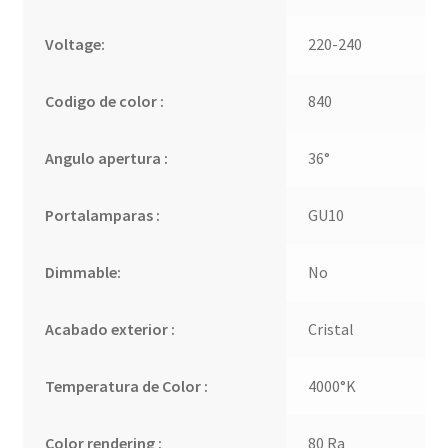
Voltage:
220-240
Codigo de color :
840
Angulo apertura :
36°
Portalamparas :
GU10
Dimmable:
No
Acabado exterior :
Cristal
Temperatura de Color :
4000°K
Color rendering :
80 Ra