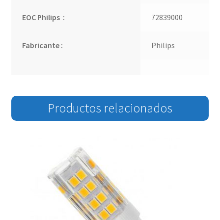
EOC Philips :
72839000
Fabricante :
Philips
Productos relacionados