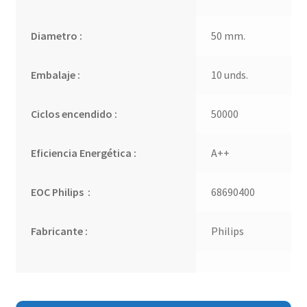
Diametro :
50 mm.
Embalaje :
10 unds.
Ciclos encendido :
50000
Eficiencia Energética :
A++
EOC Philips :
68690400
Fabricante :
Philips