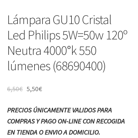
Lámpara GU10 Cristal
Led Philips 5W=50w 120º
Neutra 4000°k 550
lúmenes (68690400)
6,50
€
5,50
€
PRECIOS ÚNICAMENTE VALIDOS PARA
COMPRAS Y PAGO ON-LINE CON RECOGIDA
EN TIENDA O ENVIO A DOMICILIO.