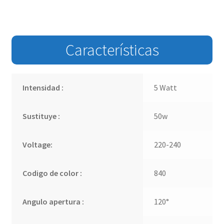
Características
Intensidad :
5 Watt
Sustituye :
50w
Voltage:
220-240
Codigo de color :
840
Angulo apertura :
120°