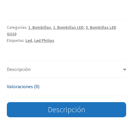
Categorías:
1. Bombillas
,
1. Bombillas LED
,
5. Bombillas LED
GU10
Etiquetas:
Led
,
Led Philips
Descripción
Valoraciones (0)
Descripción