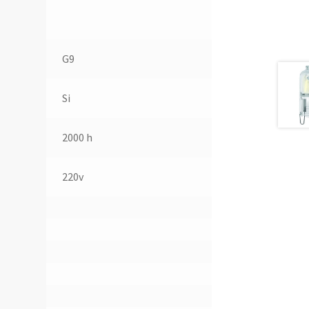
G9
Si
2000 h
220v