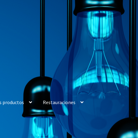
s productos
Restauraciones