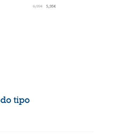
6,95
€
5,95
€