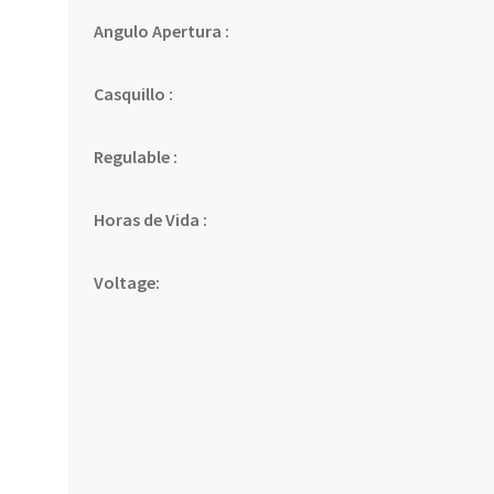
Angulo Apertura :
Casquillo :
Regulable :
Horas de Vida :
Voltage: