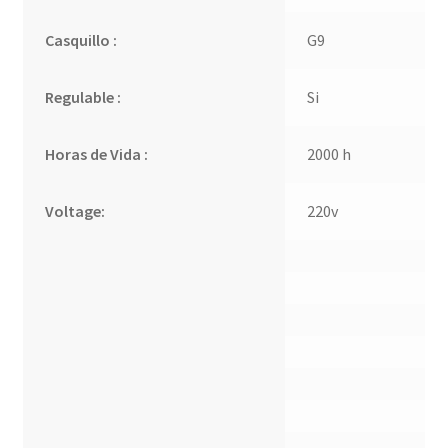
Casquillo :
G9
Regulable :
Si
Horas de Vida :
2000 h
Voltage:
220v