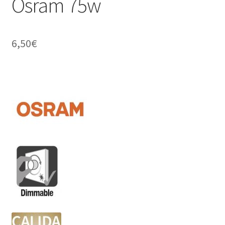
Osram 75w
6,50
€