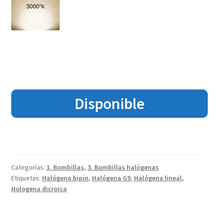
Disponible
Categorías:
1. Bombillas
,
3. Bombillas halógenas
Etiquetas:
Halógena bipin
,
Halógena G9
,
Halógena lineal
,
Hologena dicroica