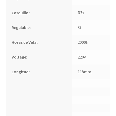
Casquillo :
R7s
Regulable :
Si
Horas de Vida :
2000h
Voltage:
220v
Longitud :
118mm.