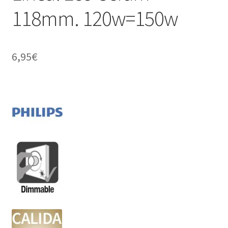
118mm. 120w=150w
6,95
€