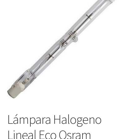
menú
Contacta con nosotros
hijo
Lámpara Halogeno
Lineal Eco Osram