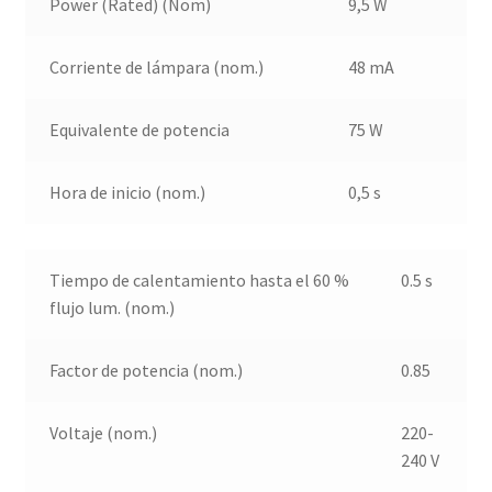
Power (Rated) (Nom)
9,5 W
Corriente de lámpara (nom.)
48 mA
Equivalente de potencia
75 W
Hora de inicio (nom.)
0,5 s
Tiempo de calentamiento hasta el 60 %
0.5 s
flujo lum. (nom.)
Factor de potencia (nom.)
0.85
Voltaje (nom.)
220-
240 V