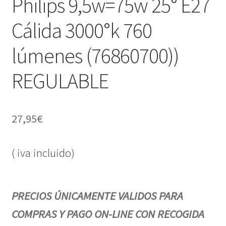
Philips 9,5w=75w 25° E27
Cálida 3000°k 760
lúmenes (76860700))
REGULABLE
27,95
€
( iva incluido)
PRECIOS ÚNICAMENTE VALIDOS PARA
COMPRAS Y PAGO ON-LINE CON RECOGIDA