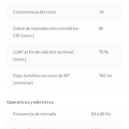
Consistencia del color
<6
Índice de reproducción cromática -
80
CRI (nom.)
LLMF al fin de vida útil nominal
70 %
(nom.)
Flujo lumínico en cono de 90°
760 lm
(nominal)
Operativos y eléctricos
Frecuencia de entrada
50 a 60 Hz