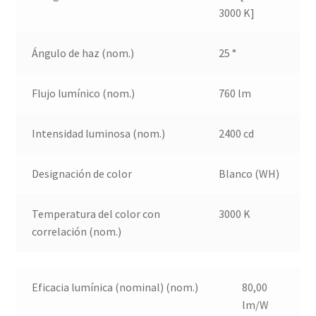
3000 K]
Ángulo de haz (nom.)
25 °
Flujo lumínico (nom.)
760 lm
Intensidad luminosa (nom.)
2400 cd
Designación de color
Blanco (WH)
Temperatura del color con
3000 K
correlación (nom.)
Eficacia lumínica (nominal) (nom.)
80,00
lm/W