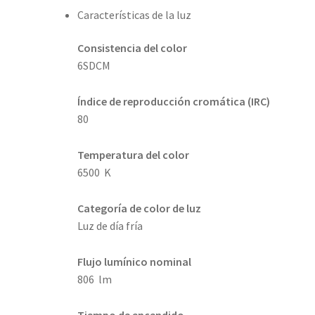
Características de la luz
Consistencia del color
6SDCM
Índice de reproducción cromática (IRC)
80
Temperatura del color
6500 K
Categoría de color de luz
Luz de día fría
Flujo lumínico nominal
806 lm
Tiempo de encendido