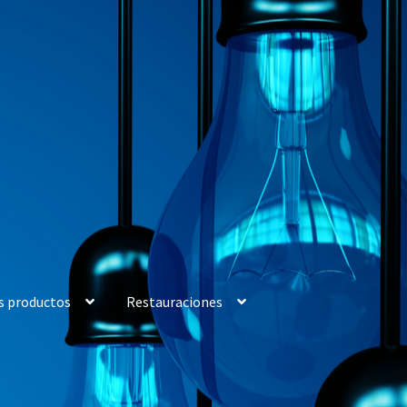
s productos
Restauraciones