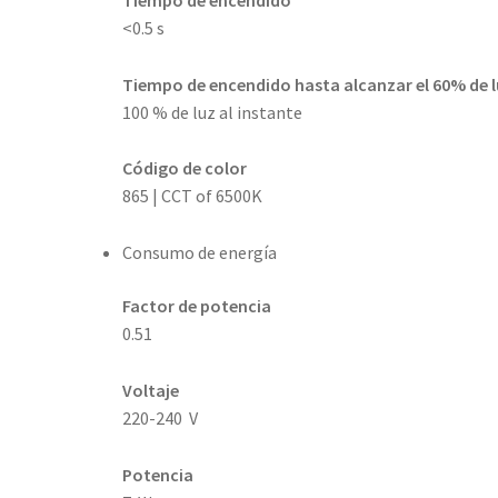
<0.5 s
Tiempo de encendido hasta alcanzar el 60% de 
100 % de luz al instante
Código de color
865 | CCT of 6500K
Consumo de energía
Factor de potencia
0.51
Voltaje
220-240 V
Potencia