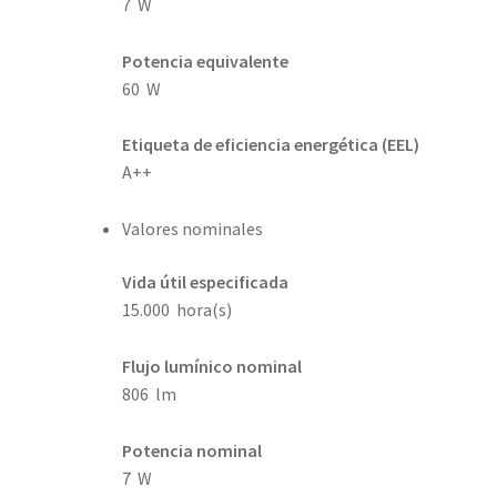
7 W
Potencia equivalente
60 W
Etiqueta de eficiencia energética (EEL)
A++
Valores nominales
Vida útil especificada
15.000 hora(s)
Flujo lumínico nominal
806 lm
Potencia nominal
7 W