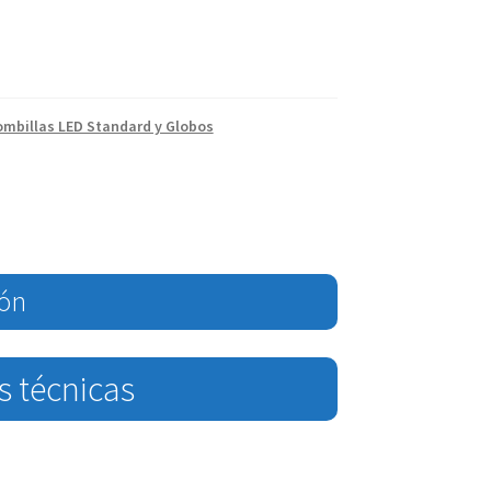
ombillas LED Standard y Globos
ión
s técnicas