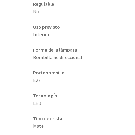
Regulable
No
Uso previsto
Interior
Forma de la lámpara
Bombilla no direccional
Portabombilla
E27
Tecnología
LED
Tipo de cristal
Mate