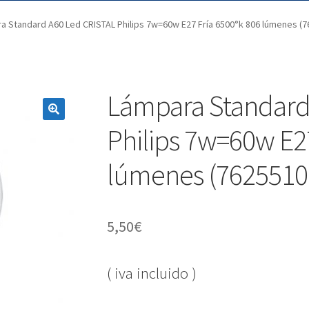
a Standard A60 Led CRISTAL Philips 7w=60w E27 Fría 6500°k 806 lúmenes (7
Lámpara Standard
Philips 7w=60w E27
lúmenes (7625510
5,50
€
( iva incluido )