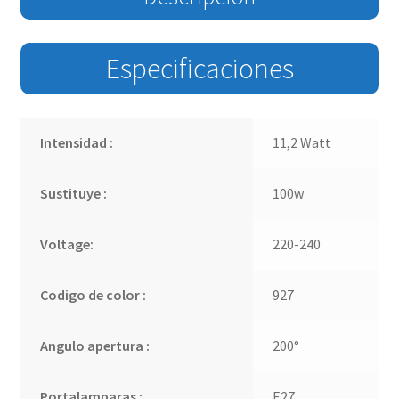
Especificaciones
Intensidad :
11,2 Watt
Sustituye :
100w
Voltage:
220-240
Codigo de color :
927
Angulo apertura :
200°
Portalamparas :
E27