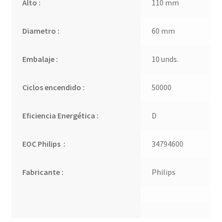
Alto :
110 mm
Diametro :
60 mm
Embalaje :
10 unds.
Ciclos encendido :
50000
Eficiencia Energética :
D
EOC Philips :
34794600
Fabricante :
Philips