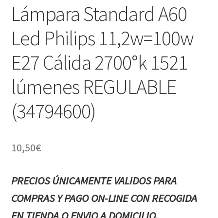
Lámpara Standard A60
Led Philips 11,2w=100w
E27 Cálida 2700°k 1521
lúmenes REGULABLE
(34794600)
10,50
€
PRECIOS ÚNICAMENTE VALIDOS PARA
COMPRAS Y PAGO ON-LINE CON RECOGIDA
EN TIENDA O ENVIO A DOMICILIO.