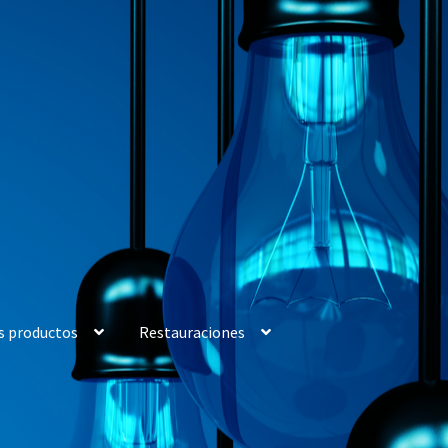
s productos
Restauraciones