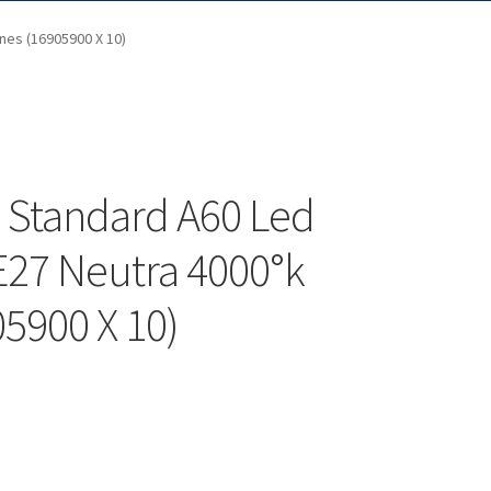
nes (16905900 X 10)
 Standard A60 Led
E27 Neutra 4000°k
5900 X 10)