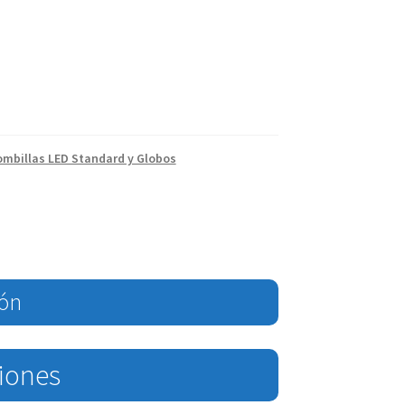
ombillas LED Standard y Globos
ión
ciones