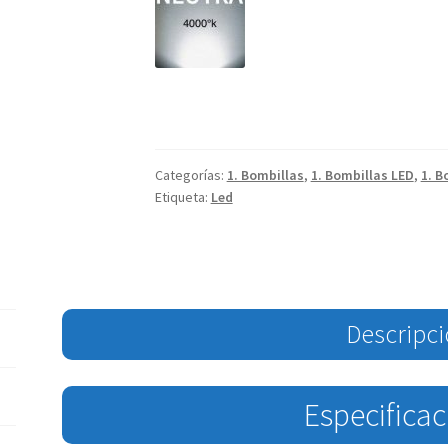
Categorías:
1. Bombillas
,
1. Bombillas LED
,
1. B
Etiqueta:
Led
Descripc
Especifica