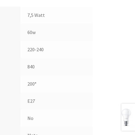
7,5 Watt
60w
220-240
840
200°
E27
No