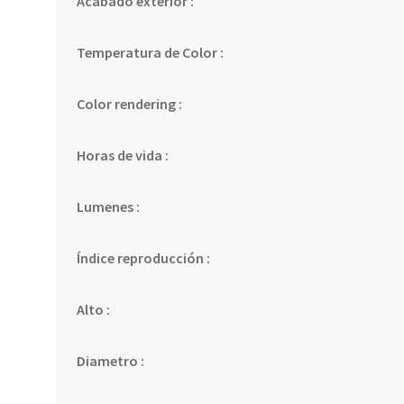
Acabado exterior :
Temperatura de Color :
Color rendering :
Horas de vida :
Lumenes :
Índice reproducción :
Alto :
Diametro :