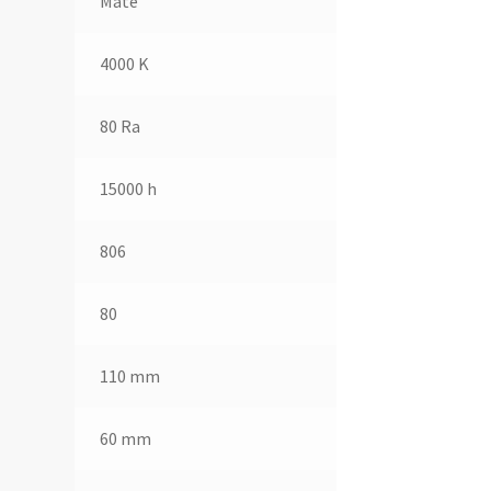
Mate
4000 K
80 Ra
15000 h
806
80
110 mm
60 mm