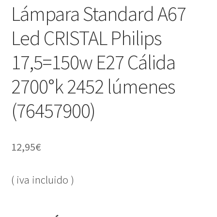
Lámpara Standard A67
Led CRISTAL Philips
17,5=150w E27 Cálida
2700°k 2452 lúmenes
(76457900)
12,95
€
( iva incluido )