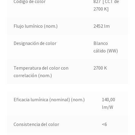
Código de color
827 [ CCT de
2700 K]
Flujo lumínico (nom.)
2452 lm
Designación de color
Blanco
cálido (WW)
Temperatura del color con
2700 K
correlación (nom.)
Eficacia lumínica (nominal) (nom.)
140,00
lm/W
Consistencia del color
<6