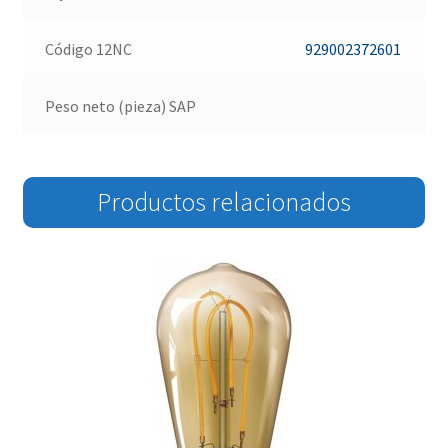
Código 12NC
929002372601
Peso neto (pieza) SAP
Productos relacionados