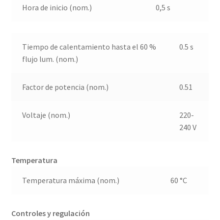
Hora de inicio (nom.)
0,5 s
Tiempo de calentamiento hasta el 60 %
0.5 s
flujo lum. (nom.)
Factor de potencia (nom.)
0.51
Voltaje (nom.)
220-
240 V
Temperatura
Temperatura máxima (nom.)
60 °C
Controles y regulación