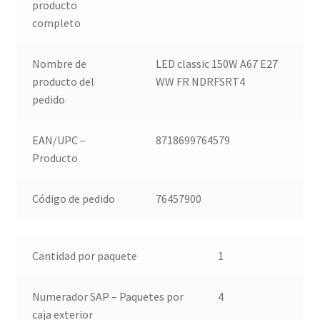
producto
completo
Nombre de
LED classic 150W A67 E27
producto del
WW FR NDRFSRT4
pedido
EAN/UPC –
8718699764579
Producto
Código de pedido
76457900
Cantidad por paquete
1
Numerador SAP – Paquetes por
4
caja exterior