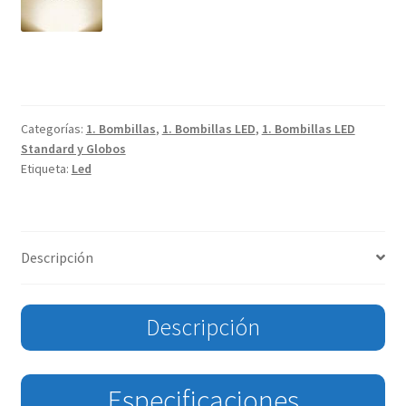
Categorías:
1. Bombillas
,
1. Bombillas LED
,
1. Bombillas LED
Standard y Globos
Etiqueta:
Led
Descripción
Descripción
Especificaciones