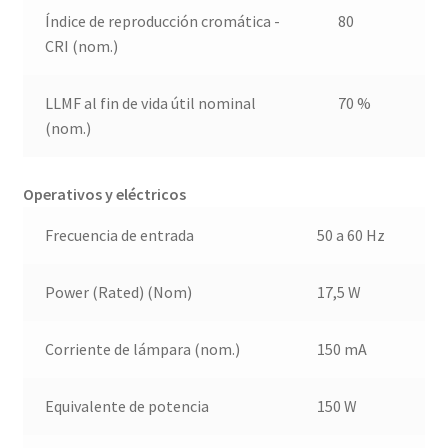
Índice de reproducción cromática -
80
CRI (nom.)
LLMF al fin de vida útil nominal
70 %
(nom.)
Operativos y eléctricos
Frecuencia de entrada
50 a 60 Hz
Power (Rated) (Nom)
17,5 W
Corriente de lámpara (nom.)
150 mA
Equivalente de potencia
150 W