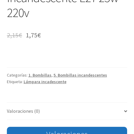
220v
2,15
€
1,75
€
Categorías:
1. Bombillas
,
5. Bombillas incandescentes
Etiqueta:
Lámpara incadescente
Valoraciones (0)