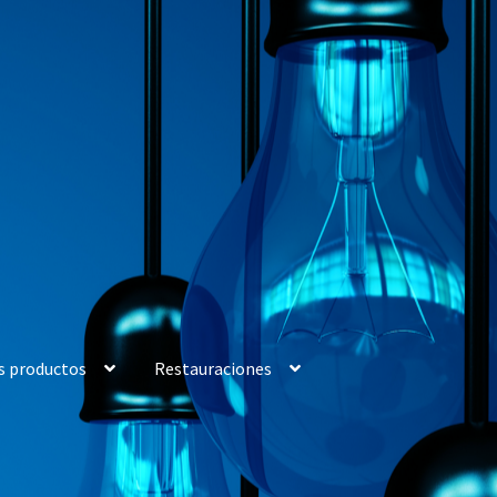
s productos
Restauraciones