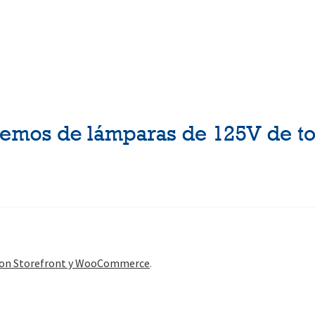
con Storefront y WooCommerce
.