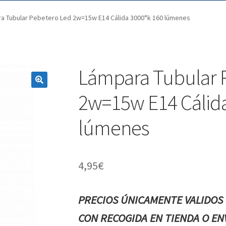
a Tubular Pebetero Led 2w=15w E14 Cálida 3000°k 160 lúmenes
Lámpara Tubular 
2w=15w E14 Cálida
lúmenes
4,95
€
PRECIOS ÚNICAMENTE VALIDOS 
CON RECOGIDA EN TIENDA O ENV