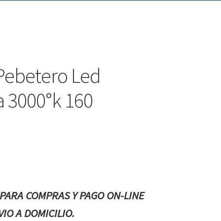
Pebetero Led
 3000°k 160
PARA COMPRAS Y PAGO ON-LINE
IO A DOMICILIO.