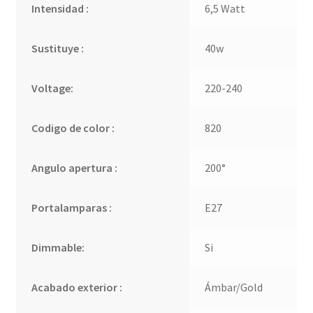
Intensidad :
6,5 Watt
Sustituye :
40w
Voltage:
220-240
Codigo de color :
820
Angulo apertura :
200°
Portalamparas :
E27
Dimmable:
Si
Acabado exterior :
Ámbar/Gold