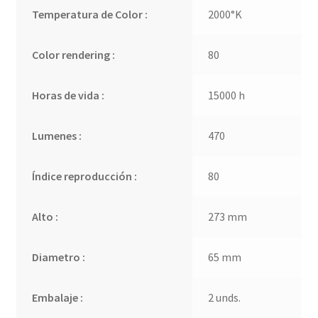
Temperatura de Color :
2000°K
Color rendering :
80
Horas de vida :
15000 h
Lumenes :
470
Índice reproducción :
80
Alto :
273 mm
Diametro :
65 mm
Embalaje :
2 unds.