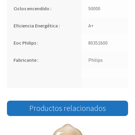
Ciclos encendido :
50000
Eficiencia Energética :
A+
Eoc Philips :
80351600
Fabricante :
Philips
Productos relacionados