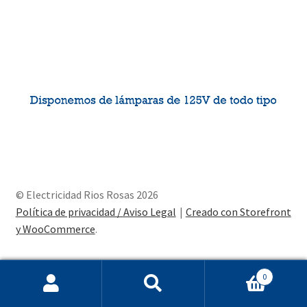
© Electricidad Rios Rosas 2026
Política de privacidad / Aviso Legal
Creado con Storefront
y WooCommerce
.
0
Buscar
Buscar