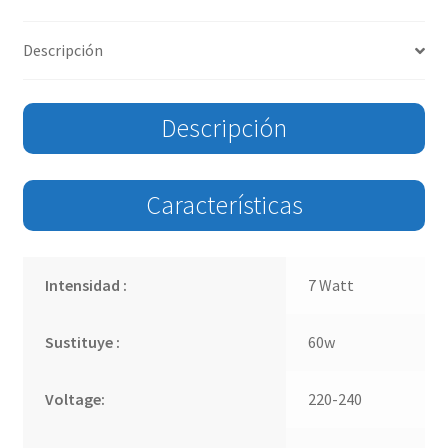
Descripción
Descripción
Características
Intensidad :
7 Watt
Sustituye :
60w
Voltage:
220-240