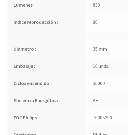
Lumenes :
830
Índice reproducción :
80
Diametro :
35 mm
Embalaje :
10 unds.
Ciclos encendido :
50000
Eficiencia Energética :
A+
EOC Philips :
70305200
Fabricante :
Philips