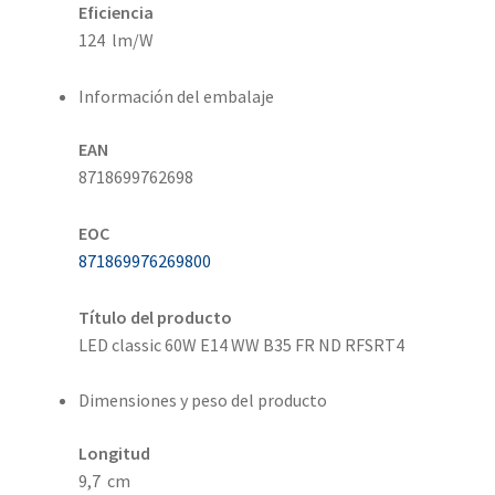
Eficiencia
124 lm/W
Información del embalaje
EAN
8718699762698
EOC
871869976269800
Título del producto
LED classic 60W E14 WW B35 FR ND RFSRT4
Dimensiones y peso del producto
Longitud
9,7 cm