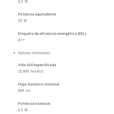
6,5 W
Potencia equivalente
60 W
Etiqueta de eficiencia energética (EEL)
A++
Valores nominales
Vida útil especificada
15.000 hora(s)
Flujo lumínico nominal
806 lm
Potencia nominal
6.5 W