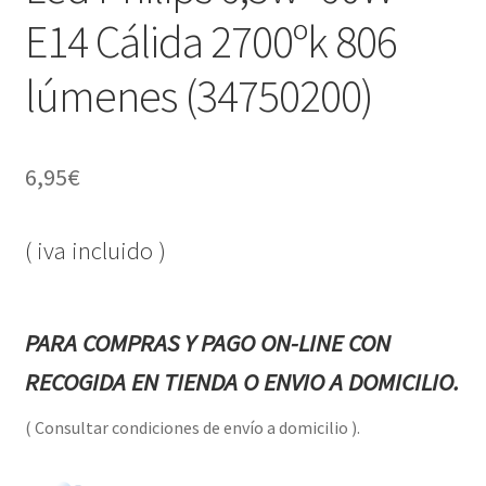
E14 Cálida 2700ºk 806
lúmenes (34750200)
6,95
€
( iva incluido )
PARA COMPRAS Y PAGO ON-LINE CON
RECOGIDA EN TIENDA O ENVIO A DOMICILIO.
( Consultar condiciones de envío a domicilio ).