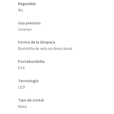
Regulable
No
Uso previsto
Interior
Forma de la lámpara
Bombilla de vela no direccional
Portabombilla
E14
Tecnología
LED
Tipo de cristal
Mate