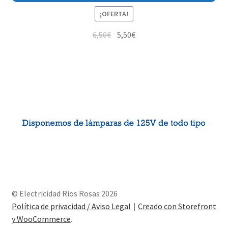
¡OFERTA!
6,50
€
5,50
€
© Electricidad Rios Rosas 2026
Política de privacidad / Aviso Legal
Creado con Storefront
y WooCommerce
.