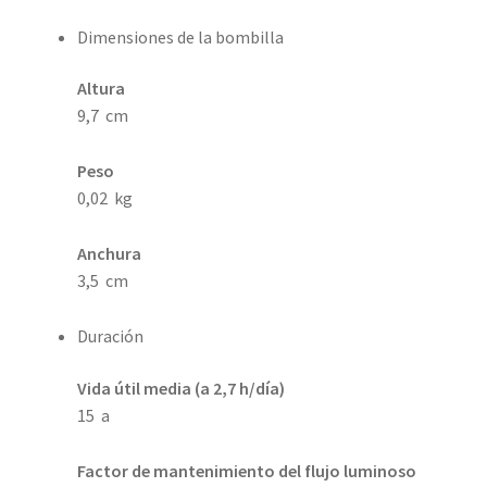
Dimensiones de la bombilla
Altura
9,7 cm
Peso
0,02 kg
Anchura
3,5 cm
Duración
Vida útil media (a 2,7 h/día)
15 a
Factor de mantenimiento del flujo luminoso