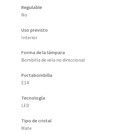
Regulable
No
Uso previsto
Interior
Forma de la lámpara
Bombilla de vela no direccional
Portabombilla
E14
Tecnología
LED
Tipo de cristal
Mate