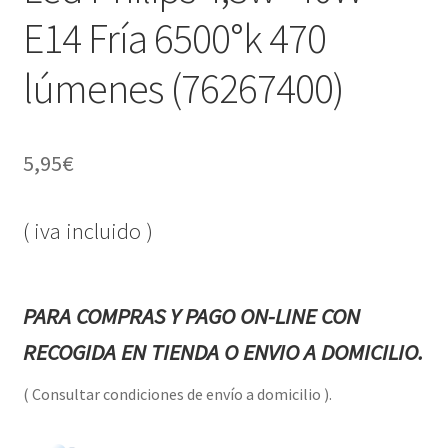
E14 Fría 6500°k 470
lúmenes (76267400)
5,95
€
( iva incluido )
PARA COMPRAS Y PAGO ON-LINE CON
RECOGIDA EN TIENDA O ENVIO A DOMICILIO.
( Consultar condiciones de envío a domicilio ).