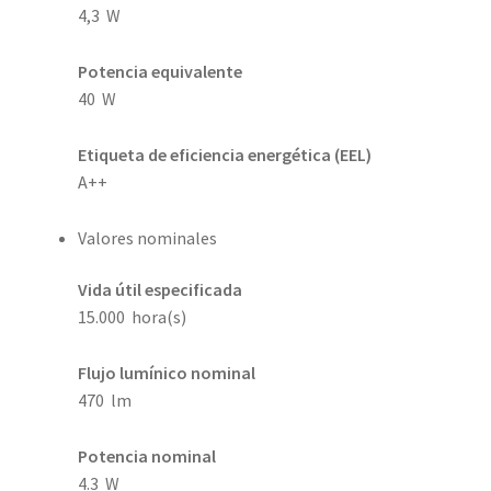
4,3 W
Potencia equivalente
40 W
Etiqueta de eficiencia energética (EEL)
A++
Valores nominales
Vida útil especificada
15.000 hora(s)
Flujo lumínico nominal
470 lm
Potencia nominal
4.3 W