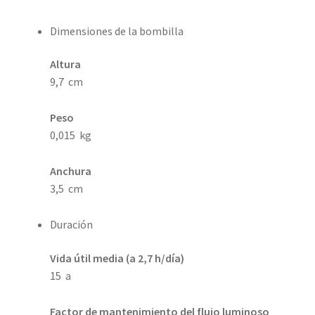
Dimensiones de la bombilla
Altura
9,7 cm
Peso
0,015 kg
Anchura
3,5 cm
Duración
Vida útil media (a 2,7 h/día)
15 a
Factor de mantenimiento del flujo luminoso