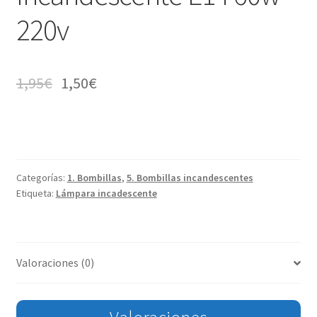
220v
1,95
€
1,50
€
Categorías:
1. Bombillas
,
5. Bombillas incandescentes
Etiqueta:
Lámpara incadescente
Valoraciones (0)