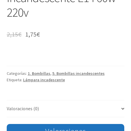
220v
2,15
€
1,75
€
Categorías:
1. Bombillas
,
5. Bombillas incandescentes
Etiqueta:
Lámpara incadescente
Valoraciones (0)