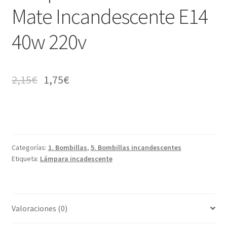
Mate Incandescente E14
40w 220v
2,15
€
1,75
€
Categorías:
1. Bombillas
,
5. Bombillas incandescentes
Etiqueta:
Lámpara incadescente
Valoraciones (0)