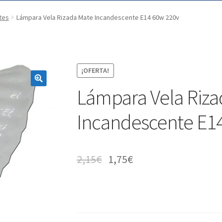
tes
Lámpara Vela Rizada Mate Incandescente E14 60w 220v
¡OFERTA!
Lámpara Vela Riza
Incandescente E1
2,15
€
1,75
€