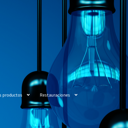
s productos
Restauraciones