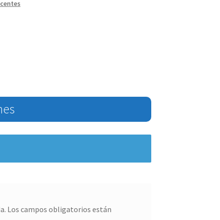
scentes
nes
a.
Los campos obligatorios están