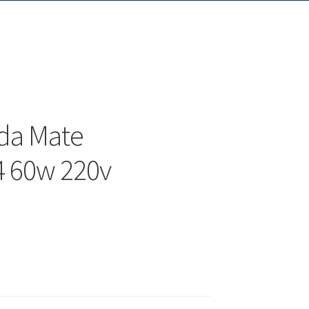
da Mate
4 60w 220v