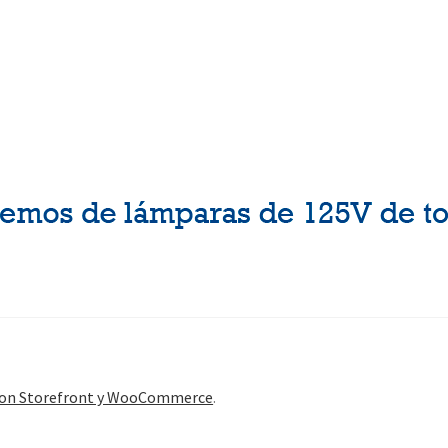
con Storefront y WooCommerce
.