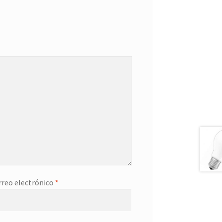
rreo electrónico
*