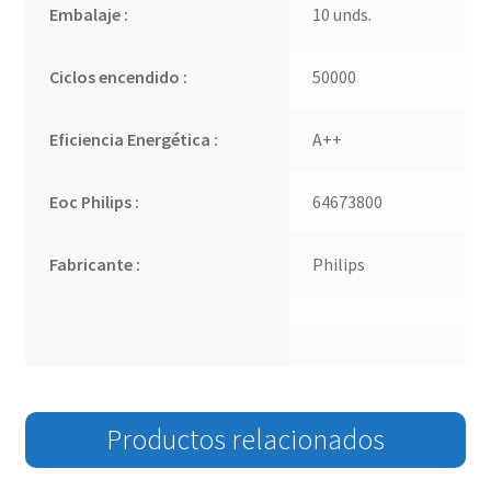
Embalaje :
10 unds.
Ciclos encendido :
50000
Eficiencia Energética :
A++
Eoc Philips :
64673800
Fabricante :
Philips
Productos relacionados