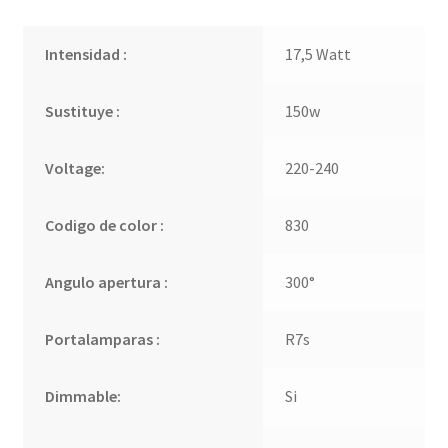
Intensidad :
17,5 Watt
Sustituye :
150w
Voltage:
220-240
Codigo de color :
830
Angulo apertura :
300°
Portalamparas :
R7s
Dimmable:
Si