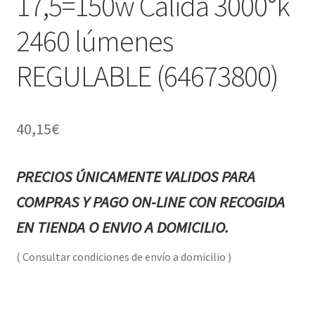
17,5=150w Cálida 3000°k
2460 lúmenes
REGULABLE (64673800)
40,15
€
PRECIOS ÚNICAMENTE VALIDOS PARA
COMPRAS Y PAGO ON-LINE CON RECOGIDA
EN TIENDA O ENVIO A DOMICILIO.
( Consultar condiciones de envío a domicilio )