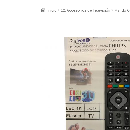
Inicio
12. Accesorios de Televisión
Mando Co