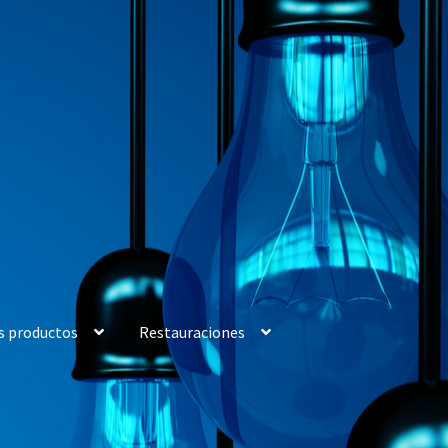
s productos
Restauraciones