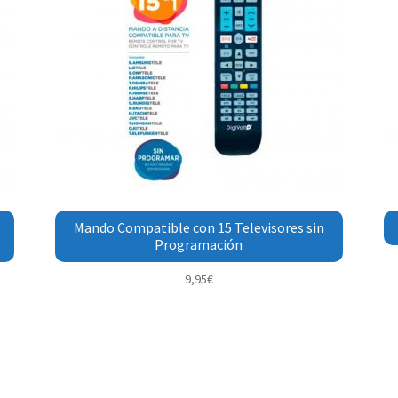
Mando Compatible con 15 Televisores sin
Programación
9,95
€