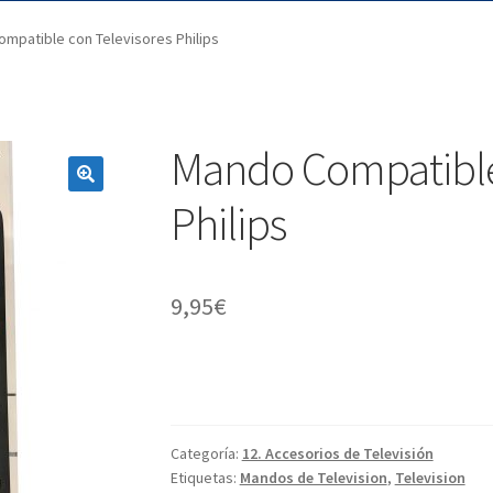
mpatible con Televisores Philips
Mando Compatible
Philips
9,95
€
Categoría:
12. Accesorios de Televisión
Etiquetas:
Mandos de Television
,
Television