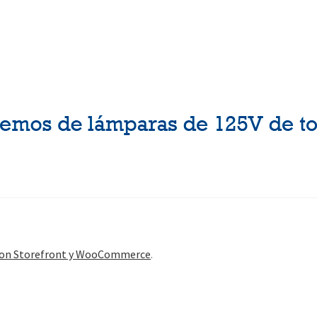
con Storefront y WooCommerce
.