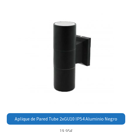
Aplique de Pared Tube 2xGU10 IP54 Aluminio Negro
19,95
€