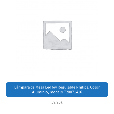
Lámpara de Mesa Led 6w Regulable Philips, Color
Aluminio, modelo 720071416
59,95
€