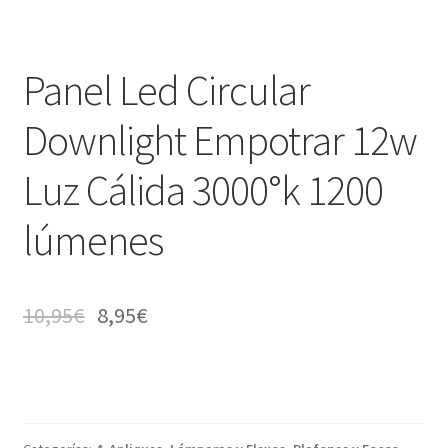
Panel Led Circular
Downlight Empotrar 12w
Luz Cálida 3000°k 1200
lúmenes
10,95
€
8,95
€