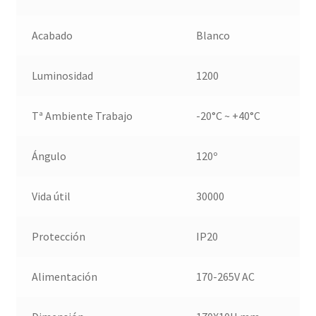
Acabado
Blanco
Luminosidad
1200
Tª Ambiente Trabajo
-20°C ~ +40°C
Ángulo
120º
Vida útil
30000
Protección
IP20
Alimentación
170-265V AC