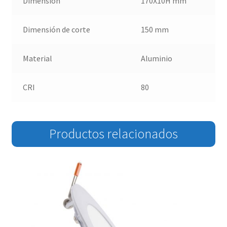
Dimensión
170X10H mm
Dimensión de corte
150 mm
Material
Aluminio
CRI
80
Productos relacionados