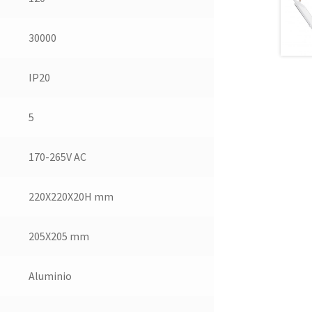
30000
IP20
5
170-265V AC
220X220X20H mm
205X205 mm
Aluminio