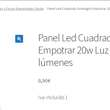
es y Focos Empotrados Techo
Panel Led Cuadrado Downlight Empotrar 20
Panel Led Cuadra
Empotrar 20w Luz 
lúmenes
8,90
€
iva incluido )