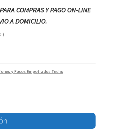
PARA COMPRAS Y PAGO ON-LINE
IO A DOMICILIO.
 )
fones y Focos Empotrados Techo
ión