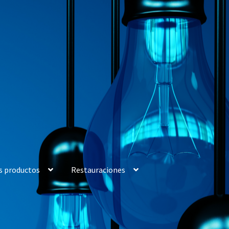
s productos
Restauraciones