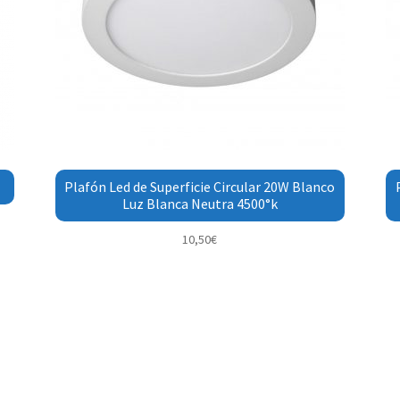
Plafón Led de Superficie Circular 20W Blanco
Luz Blanca Neutra 4500°k
10,50
€