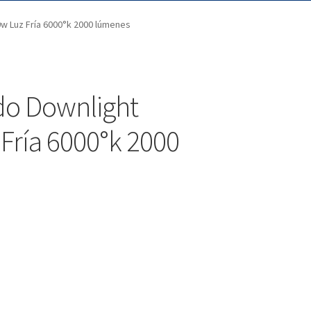
w Luz Fría 6000°k 2000 lúmenes
do Downlight
Fría 6000°k 2000