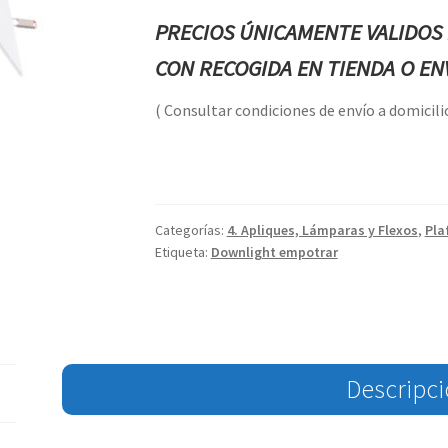
PRECIOS ÚNICAMENTE VALIDOS 
CON RECOGIDA EN TIENDA O ENV
( Consultar condiciones de envío a domicilio
Categorías:
4. Apliques, Lámparas y Flexos
,
Pla
Etiqueta:
Downlight empotrar
Descripc