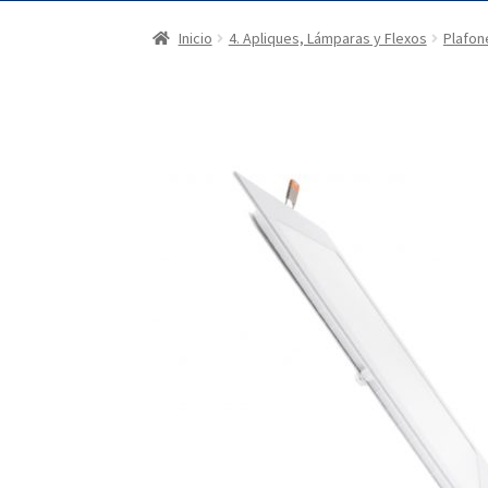
Inicio
4. Apliques, Lámparas y Flexos
Plafon