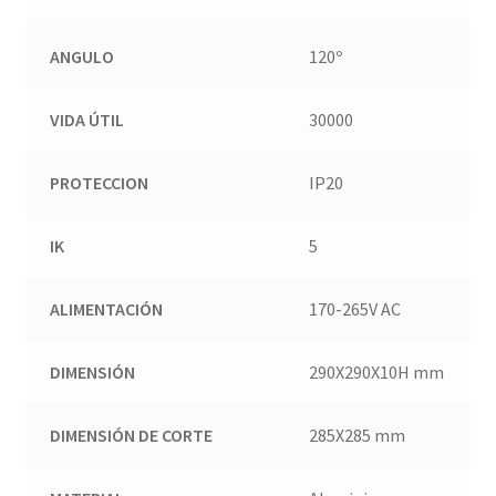
ANGULO
120º
VIDA ÚTIL
30000
PROTECCION
IP20
IK
5
ALIMENTACIÓN
170-265V AC
DIMENSIÓN
290X290X10H mm
DIMENSIÓN DE CORTE
285X285 mm