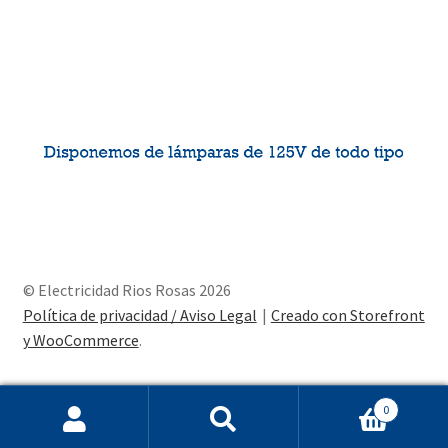
© Electricidad Rios Rosas 2026
Política de privacidad / Aviso Legal
Creado con Storefront
y WooCommerce
.
0
Buscar
Buscar