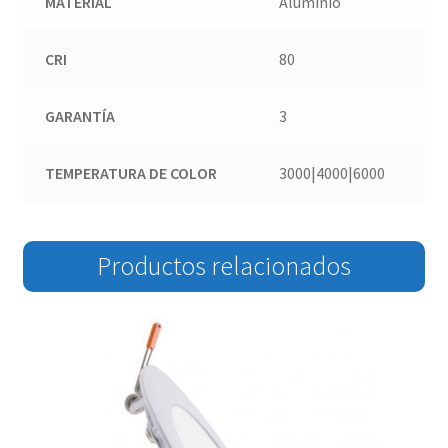
MATERIAL
Aluminio
CRI
80
GARANTÍA
3
TEMPERATURA DE COLOR
3000|4000|6000
Productos relacionados