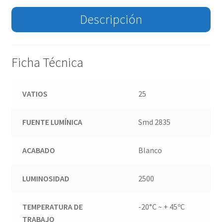
Descripción
Ficha Técnica
VATIOS
25
FUENTE LUMÍNICA
Smd 2835
ACABADO
Blanco
LUMINOSIDAD
2500
TEMPERATURA DE
-20°C ~ + 45ºC
TRABAJO