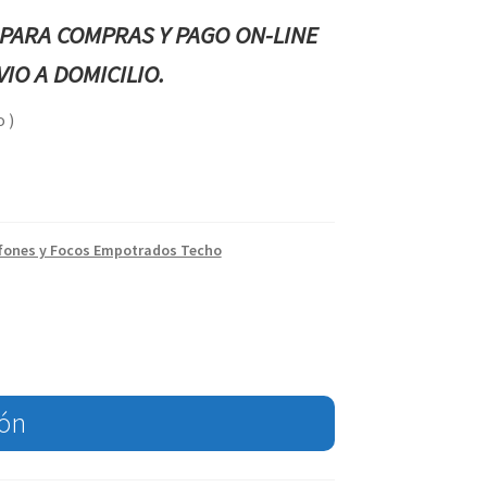
PARA COMPRAS Y PAGO ON-LINE
IO A DOMICILIO.
 )
fones y Focos Empotrados Techo
ión