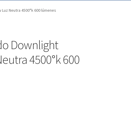
w Luz Neutra 4500°k 600 lúmenes
do Downlight
eutra 4500°k 600