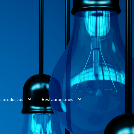
s productos
Restauraciones