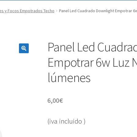
es y Focos Empotrados Techo
Panel Led Cuadrado Downlight Empotrar 6
Panel Led Cuadra
Empotrar 6w Luz N
lúmenes
6,00
€
(iva incluido )