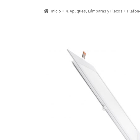
Inicio
4. Apliques, Lámparas y Flexos
Plafon