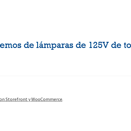
con Storefront y WooCommerce
.