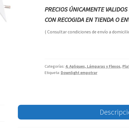
PRECIOS ÚNICAMENTE VALIDOS 
CON RECOGIDA EN TIENDA O ENV
( Consultar condiciones de envío a domicilio
Categorías:
4. Apliques, Lámparas y Flexos
,
Pla
Etiqueta:
Downlight empotrar
Descripc