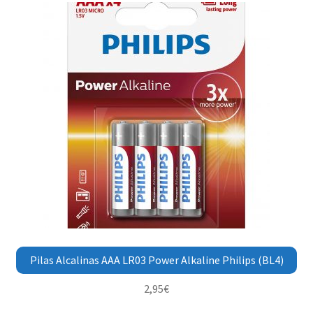
Pilas Alcalinas AAA LR03 Power Alkaline Philips (BL4)
2,95
€