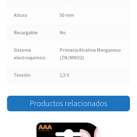
Altura
50 mm
Recargable
No
Sistema
Primaria Alcalina Manganeso
electroquímico
(ZN/MNO2)
Tensión
1,5 V
Productos relacionados