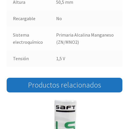
Altura
50,5 mm
Recargable
No
Sistema
Primaria Alcalina Manganeso
electroquímico
(ZN/MNO2)
Tensión
1,5 V
Productos relacionados