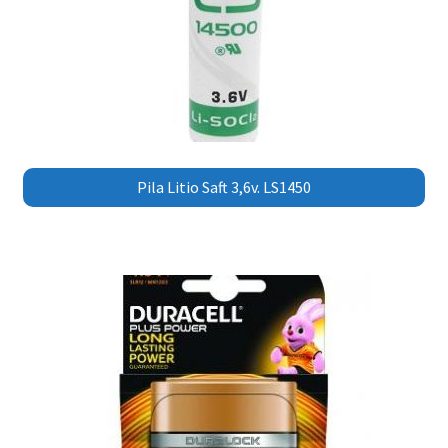
Pila Litio Saft 3,6v. LS1450