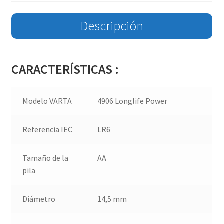
Descripción
CARACTERÍSTICAS :
Modelo VARTA
4906 Longlife Power
Referencia IEC
LR6
Tamaño de la
AA
pila
Diámetro
14,5 mm