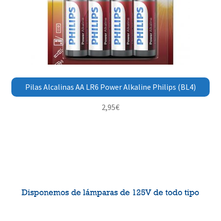
Pilas Alcalinas AA LR6 Power Alkaline Philips (BL4)
2,95
€